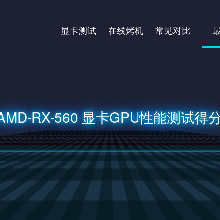
显卡测试
在线烤机
常见对比
AMD-RX-560 显卡GPU性能测试得