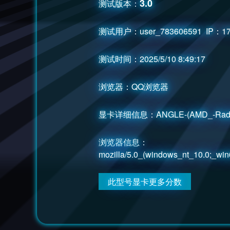
3.0
测试版本：
测试用户：user_783606591 IP：171
测试时间：2025/5/10 8:49:17
浏览器：QQ浏览器
显卡详细信息：ANGLE-(AMD_-Radeon-RX-
浏览器信息：
mozilla/5.0_(windows_nt_10.0;_win
此型号显卡更多分数