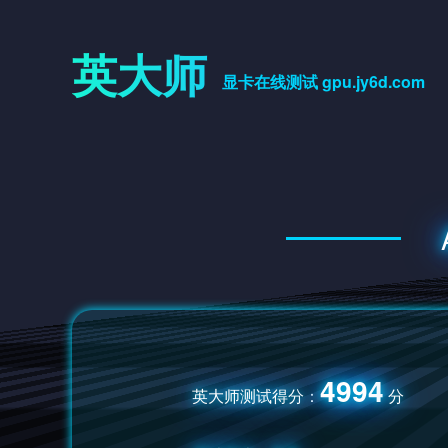
英大师
显卡在线测试 gpu.jy6d.com
4994
英大师测试得分：
分