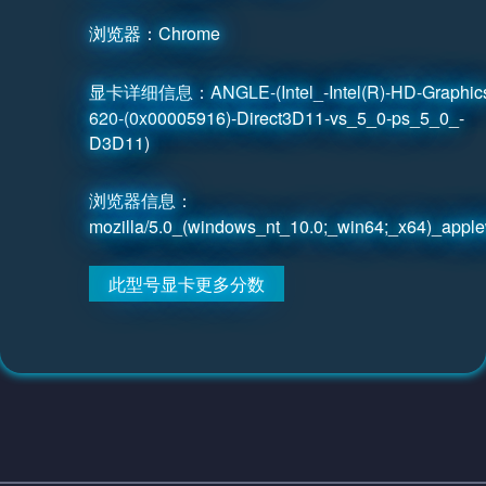
浏览器：Chrome
显卡详细信息：ANGLE-(Intel_-Intel(R)-HD-Graphic
620-(0x00005916)-Direct3D11-vs_5_0-ps_5_0_-
D3D11)
浏览器信息：
mozilla/5.0_(windows_nt_10.0;_win64;_x64)_apple
此型号显卡更多分数