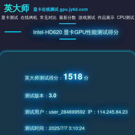
英大师
显卡在线测试 gpu.jy6d.com
显卡测试
在线烤机
常见对比
最新分数
游戏测试
作品展示
CPU测试
Intel-HD620 显卡GPU性能测试得分
1518
英大师测试得分：
分
3.0
测试版本：
测试用户：user_284699592 IP：114.245.84.23
测试时间：2025/7/7 3:10:24